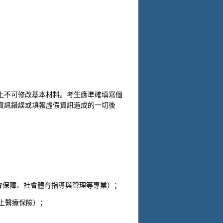
上不可修改基本材料。考生應準確填寫個
資訊錯誤或填報虛假資訊造成的一切後
；
社會保障、社會體育指導與管理等專業）；
樣上醫療保險）；