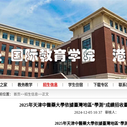
|
|
|
|
|
之家
教务教学
招生信息
学生住宿
下载专区
联系
前位置：
首页
>>
招生信息
>>
正文
2025年天津中醫藥大學依據臺灣地區“學測”成績招
2024-12-05 10:37
审核人：
202
5
年天津中醫藥大學依據臺灣地區
“
學