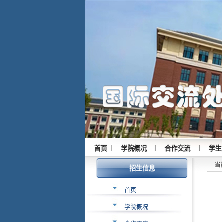
|
|
|
首页
学院概况
合作交流
学生
当
招生信息
首页
学院概况