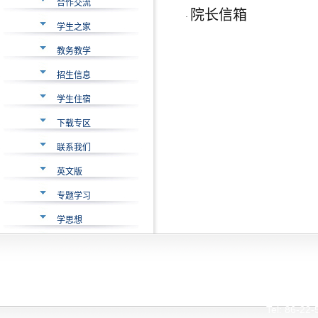
合作交流
院长信箱
·
学生之家
教务教学
招生信息
学生住宿
下载专区
联系我们
英文版
专题学习
学思想
Interna
Tianjin Universi
Tel: 86-2