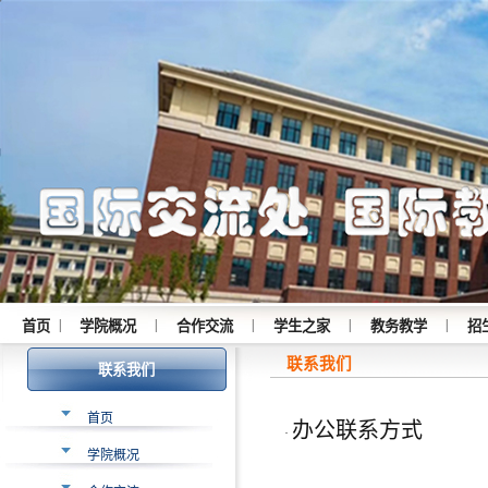
|
|
|
|
|
首页
学院概况
合作交流
学生之家
教务教学
招
联系我们
联系我们
首页
办公联系方式
·
学院概况