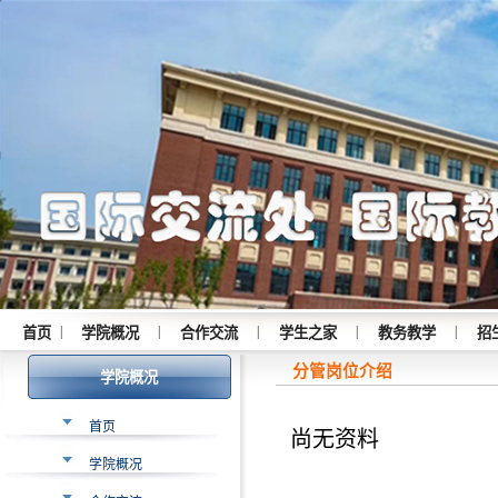
|
|
|
|
|
首页
学院概况
合作交流
学生之家
教务教学
招
分管岗位介绍
学院概况
首页
尚无资料
学院概况