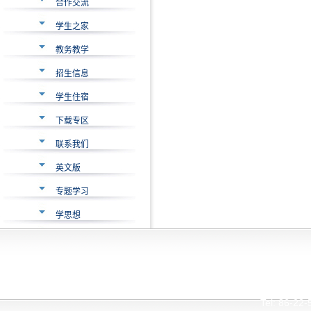
合作交流
学生之家
教务教学
招生信息
学生住宿
下载专区
联系我们
英文版
专题学习
学思想
Interna
Tianjin Universi
Tel: 86-2