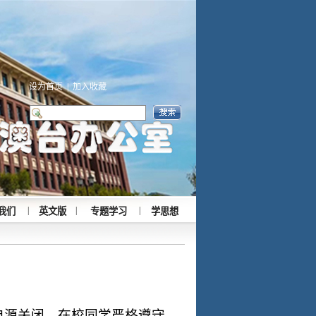
设为首页
|
加入收藏
|
|
|
我们
英文版
专题学习
学思想
电源关闭，在校同学严格遵守