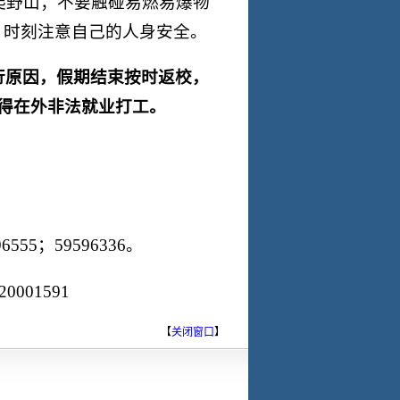
爬野山；不要触碰易燃易爆物
，时刻注意自己的人身安全。
行原因，假期结束按时返校，
得在外非法就业打工。
6555；59596336。
0001591
【
关闭窗口
】