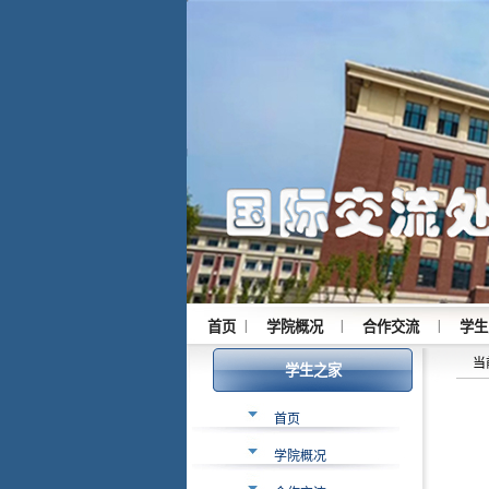
|
|
|
首页
学院概况
合作交流
学生
当
学生之家
首页
学院概况