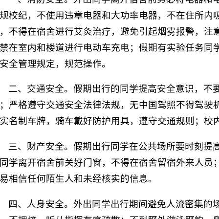
规校纪，不使用违章电器和大功率电器，不在住所内
，不得在宿舍进行艾灸治疗，避免引起烟雾报警，注
禁在室内和楼道进行电动车充电；假期有实验任务同
安全管理规定，规范操作。
二、交通安全。假期出行的同学提高安全意识，不
；严格遵守交通安全法律法规，无中国驾照不得驾驶
实名制车牌，骑车戴好防护用具，遵守交通规则；校
三、财产安全。假期出行同学在公共场所要时刻提
同学离开宿舍前关好门窗，不得在宿舍留宿外来人员
易相信任何陌生人和未经核实的信息。
四、人身安全。外出同学出行期间避免人流密集的