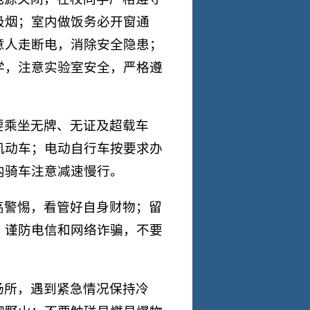
吸烟；室内做饭务必开窗通
意人走断电，消除安全隐患；
学，注意实验室安全，严格遵
要乘坐无牌、无证及超载车
机动车；电动自行车按要求办
内骑车注意减速慢行。
高警惕，看管好自身财物；留
；谨防电信和网络诈骗，不要
场所，遇到紧急情况保持冷