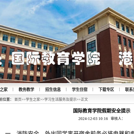
|
|
|
|
|
之家
教务教学
招生信息
学生住宿
下载专区
联系
前位置：
首页
>>
学生之家
>>
学习生活服务及提示
>>
正文
国际教育学院假期安全提示
2024-12-03 10:16
审核人：
一、消防安全。外出同学离开宿舍前务必将电器和