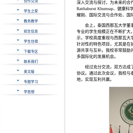
合作交流
深入交流与探讨，为未来的合作
Ratthaburut Khumsap
学生之家
耀刚、国际交流与合作处、国
教务教学
会上，泰国西那瓦大学董
招生信息
专业的学生规模正在不断扩大
示，学校高度重视与西那瓦大
学生住宿
针对性的特色项目，尤其是在
源共享与互补。我校非常鼓励
下载专区
多国际化的发展机会。
联系我们
经过充分交流，双方达成
英文版
协议。通过此次会议，我校与
地，实现互利共赢。
专题学习
学思想