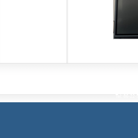
Interna
Tianjin Universi
Tel: 86-2