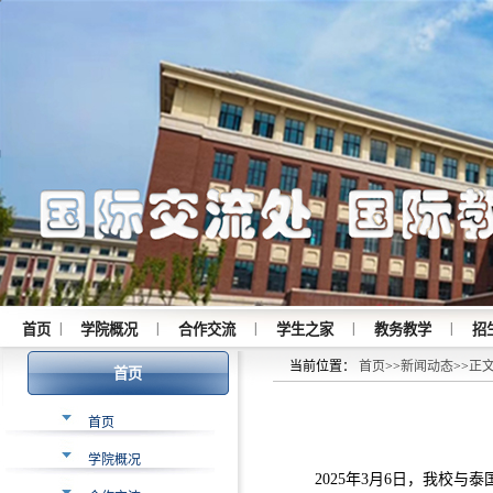
|
|
|
|
|
首页
学院概况
合作交流
学生之家
教务教学
招
当前位置：
首页
>>
新闻动态
>>
正
首页
首页
学院概况
2025年3月6日，我校与泰国