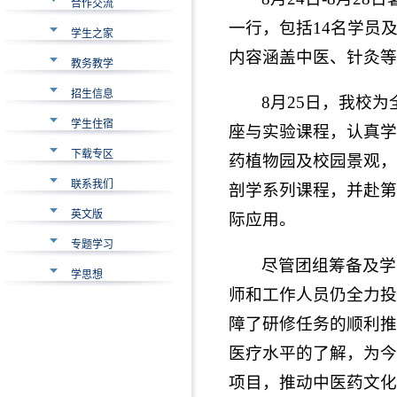
合作交流
一行，包括14名学员
学生之家
内容涵盖中医、针灸等
教务教学
招生信息
8月25日，我校
学生住宿
座与实验课程，认真学
下载专区
药植物园及校园景观，
联系我们
剖学系列课程，并赴第
英文版
际应用。
专题学习
尽管团组筹备及学
学思想
师和工作人员仍全力投
障了研修任务的顺利推
医疗水平的了解，为今
项目，推动中医药文化