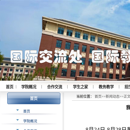
|
|
|
|
|
首页
学院概况
合作交流
学生之家
教务教学
招
当前位置：
首页
>>
新闻动态
>>
正
首页
首页
学院概况
8月24日-8月