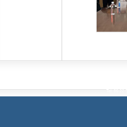
Interna
Tianjin Universi
Tel: 86-2