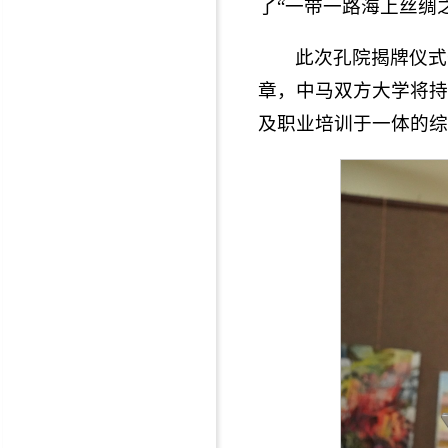
了“一带一路海上丝绸
此次孔院揭牌仪式
章，中马双方大学将持
及职业培训于一体的综