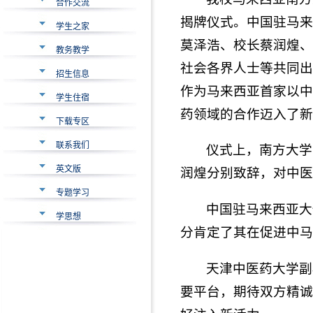
合作交流
揭牌仪式。中国驻马来
学生之家
莫泽浩、校长蔡润煌、
教务教学
社会各界人士等共同出
招生信息
作为马来西亚首家以中
学生住宿
药领域的合作迈入了新
下载专区
联系我们
仪式上，南方大学
英文版
润煌分别致辞，对中医
专题学习
中国驻马来西亚大
学思想
分肯定了其在促进中马
天津中医药大学副
要平台，期待双方精诚