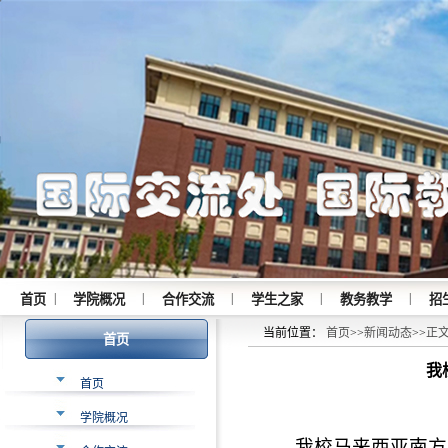
|
|
|
|
|
首页
学院概况
合作交流
学生之家
教务教学
招
当前位置：
首页
>>
新闻动态
>>
正
首页
我
首页
学院概况
我校马来西亚南方