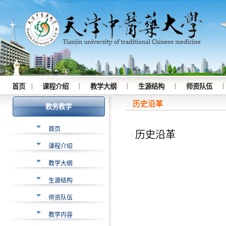
|
|
|
|
|
首页
课程介绍
教学大纲
生源结构
师资队伍
历史沿革
教务教学
首页
历史沿革
·
课程介绍
教学大纲
生源结构
师资队伍
教学内容