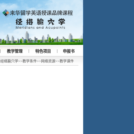
|
|
|
教学管理
特色项目
申报书
>
经络腧穴学
>>
教学条件
>>
网络资源
>>
教学课件