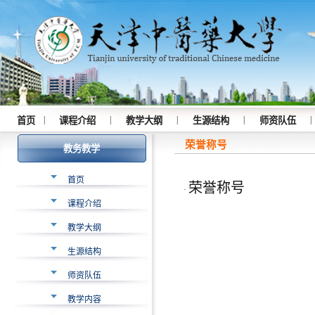
|
|
|
|
|
首页
课程介绍
教学大纲
生源结构
师资队伍
荣誉称号
教务教学
首页
荣誉称号
·
课程介绍
教学大纲
生源结构
师资队伍
教学内容